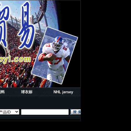
面料
球衣标
NHL jersey