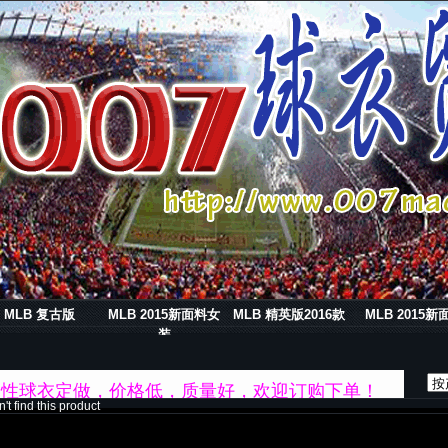
MLB 复古版
MLB 2015新面料女
MLB 精英版2016款
MLB 2015新
装
NBA及个性球衣定做，价格低，质量好，欢迎订购下单！
n't find this product