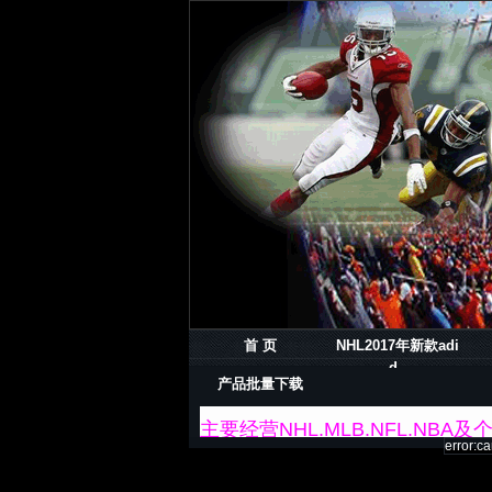
首 页
NHL2017年新款adi
d..
产品批量下载
主要经营NHL.MLB.NFL.
error:ca