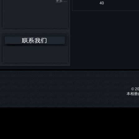
40
© 2
本相册