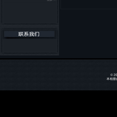
© 2
本相册