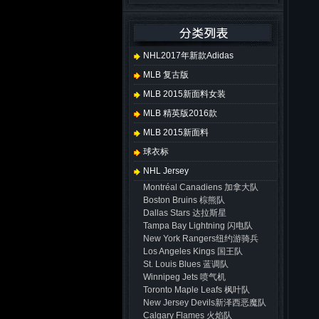
NHL2017年新款adidas
MLB 复古版
MLB 2015新面料女装
MLB 精英版2016款
MLB 2015新面料
球衣标
NHL Jersey
Montréal Canadiens 加拿大队
Boston Bruins 棕熊队
Dallas Stars 达拉斯星
Tampa Bay Lightning 闪电队
New York Rangers纽约游骑兵
Los Angeles Kings 国王队
St. Louis Blues 蓝调队
Winnipeg Jets 喷气机
Toronto Maple Leafs 枫叶队
New Jersey Devils新泽西恶魔队
Calgary Flames 火焰队