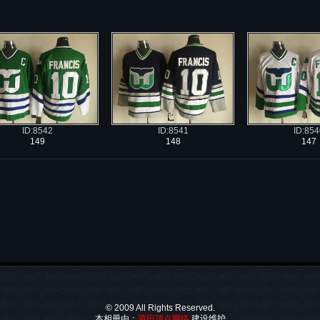
ID:8541
ID:854
ID:8542
148
147
149
© 2009
All Rights Reserved.
本相册由：
莆田顶点网络
建设维护