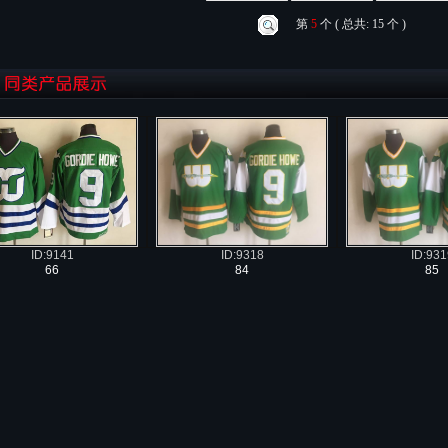
第
5
个 ( 总共: 15 个 )
ID:9318
ID:931
ID:9141
84
85
66