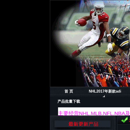
首 页
NHL2017年新款adi
d..
产品批量下载
主要经营NHL.MLB.NFL.