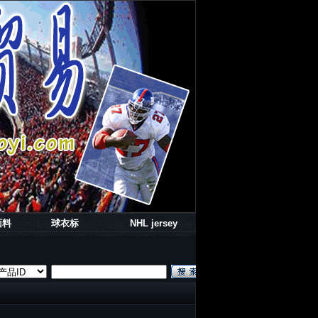
面料
球衣标
NHL jersey