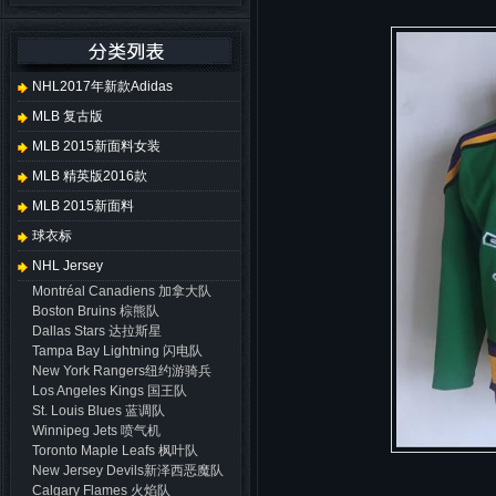
NHL2017年新款adidas
MLB 复古版
MLB 2015新面料女装
MLB 精英版2016款
MLB 2015新面料
球衣标
NHL Jersey
Montréal Canadiens 加拿大队
Boston Bruins 棕熊队
Dallas Stars 达拉斯星
Tampa Bay Lightning 闪电队
New York Rangers纽约游骑兵
Los Angeles Kings 国王队
St. Louis Blues 蓝调队
Winnipeg Jets 喷气机
Toronto Maple Leafs 枫叶队
New Jersey Devils新泽西恶魔队
Calgary Flames 火焰队